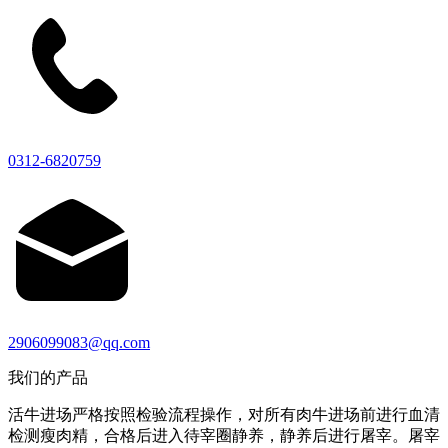
0312-6820759
2906099083@qq.com
我们的产品
活牛进场严格按照检验流程操作，对所有肉牛进场前进行血清
检测瘦肉精，合格后进入待宰圈静养，静养后进行屠宰。屠宰