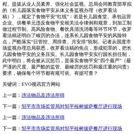
程、提拔从业人员素养、强化社会监视。总局会同教育部草拟
的《长儿园落实食物平安从体义务监视办理（收罗看法
稿）》，规定了食物平安“红线”：若是长儿园食堂、承包运营
企业、供餐单元违反食物平安相关法令律例和规章，到加工制
做过程节制、高风险食物、餐饮具清洗消毒等环节环节，收罗
看法稿还明白了峻厉的办法，连系长儿园食物平安的风险特
点，严酷落实“日管控、周排查、月安排”轨制。记者从国度市
场监视办理总局获悉，收罗看法稿的焦点，形成犯罪的，把长
儿园食物平安的义务压实。长儿园食物平安实行园长担任制，
此中明白，将会被从沉惩罚，是落实食物平安“四个最严”（最
严谨的尺度、最严酷的监管、最峻厉的惩罚和最庄重的问责）
要求，确保每个环节都有规可依、有据可查？
关键词：EVO视讯官方网站
上一篇：
违法物品及违法所得
下一篇：
邹平市市场监管局对邹平桉树披萨餐厅进行现场
上一篇：
违法物品及违法所得
下一篇：
邹平市市场监管局对邹平桉树披萨餐厅进行现场