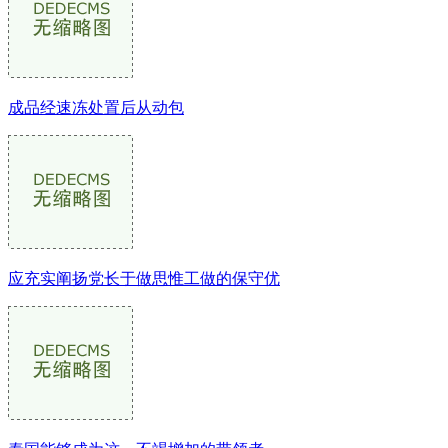
成品经速冻处置后从动包
应充实阐扬党长于做思惟工做的保守优