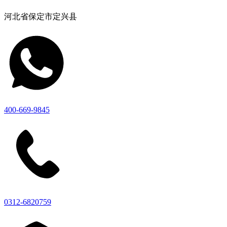
河北省保定市定兴县
400-669-9845
0312-6820759