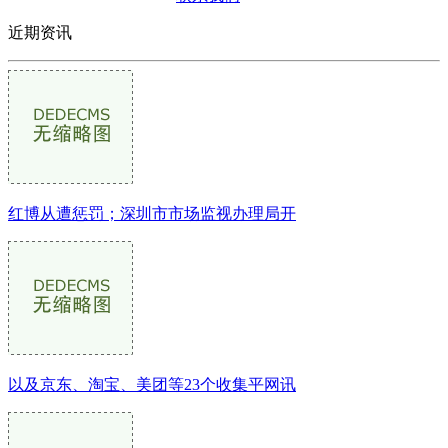
近期资讯
红博从遭惩罚；深圳市市场监视办理局开
以及京东、淘宝、美团等23个收集平网讯