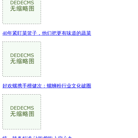
40年紧盯菜篮子，他们把更有味道的蔬菜
好欢螺携手檀健次：螺蛳粉行业文化破圈