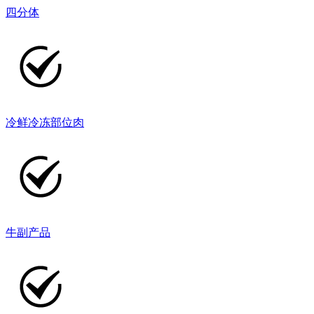
四分体
冷鲜冷冻部位肉
牛副产品