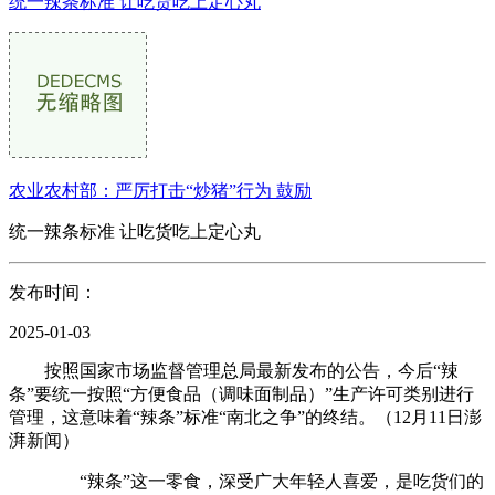
统一辣条标准 让吃货吃上定心丸
农业农村部：严厉打击“炒猪”行为 鼓励
统一辣条标准 让吃货吃上定心丸
发布时间：
2025-01-03
按照国家市场监督管理总局最新发布的公告，今后“辣
条”要统一按照“方便食品（调味面制品）”生产许可类别进行
管理，这意味着“辣条”标准“南北之争”的终结。（12月11日澎
湃新闻）
“辣条”这一零食，深受广大年轻人喜爱，是吃货们的