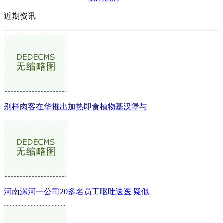
近期资讯
别样肉客在华推出加热即食植物基汉堡与
河南漯河一公司20多名员工呕吐送医 疑似