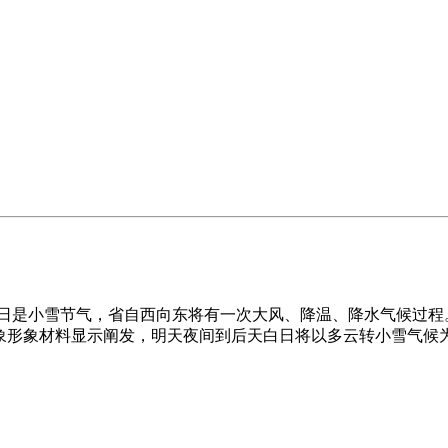
昨日是小雪节气，省自西向东将有一次大风、降温、降水气候过程
景象形象材料显示阐发，明天夜间到后天白日将以多云转小雪气候