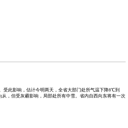
。受此影响，估计今明两天，全省大部门处所气温下降8℃到
为从，但受灰霾影响，局部处所有中雪。省内自西向东将有一次