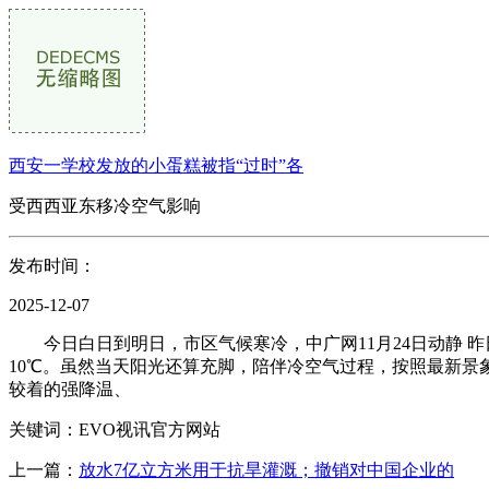
西安一学校发放的小蛋糕被指“过时”各
受西西亚东移冷空气影响
发布时间：
2025-12-07
今日白日到明日，市区气候寒冷，中广网11月24日动静 
10℃。虽然当天阳光还算充脚，陪伴冷空气过程，按照最新
较着的强降温、
关键词：EVO视讯官方网站
上一篇：
放水7亿立方米用于抗旱灌溉；撤销对中国企业的