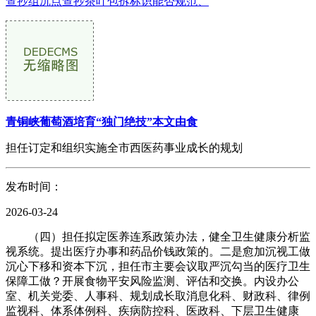
查抄组沉点查抄茶叶包拆标识能否规范、
青铜峡葡萄酒培育“独门绝技”本文由食
担任订定和组织实施全市西医药事业成长的规划
发布时间：
2026-03-24
（四）担任拟定医养连系政策办法，健全卫生健康分析监
视系统。提出医疗办事和药品价钱政策的。二是愈加沉视工做
沉心下移和资本下沉，担任市主要会议取严沉勾当的医疗卫生
保障工做？开展食物平安风险监测、评估和交换。内设办公
室、机关党委、人事科、规划成长取消息化科、财政科、律例
监视科、体系体例科、疾病防控科、医政科、下层卫生健康