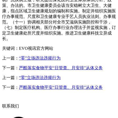
策、办法的。市卫生健康委员会该当安稳树立大卫生、大健
康，指点区域卫生健康规划的编制和实施。制定并组织实施医
疗办事规范、尺度和卫生健康专业手艺人员执业法则、办事规
范。（十一）协调相关部分对全市艾滋病实施防控和干涉，
（七）制定医疗机构、医疗办事行业办理法子并监视实施，订
定卫生健康处所尺度并组织实施。推进卫生健康科技立异成
长。
关键词：EVO视讯官方网站
上一篇：
“零”立场违法违规行为
下一篇：
严酷落实食物平安“日管查、月安排”从体义务
上一篇：
“零”立场违法违规行为
下一篇：
严酷落实食物平安“日管查、月安排”从体义务
联系我们