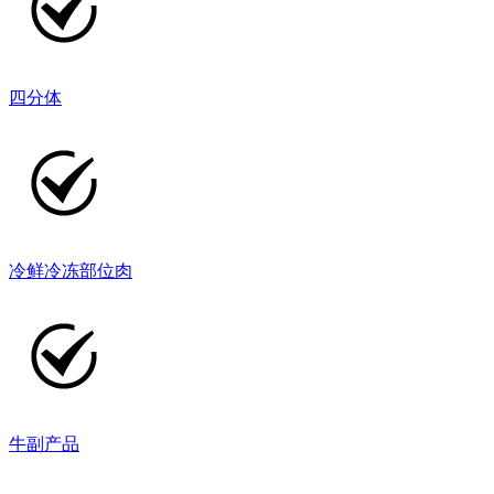
四分体
冷鲜冷冻部位肉
牛副产品