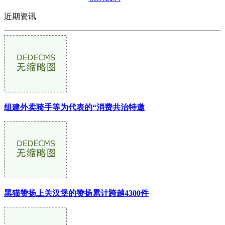
近期资讯
组建外卖骑手等为代表的“消费共治特邀
黑猫赞扬上关汉堡的赞扬累计跨越4300件