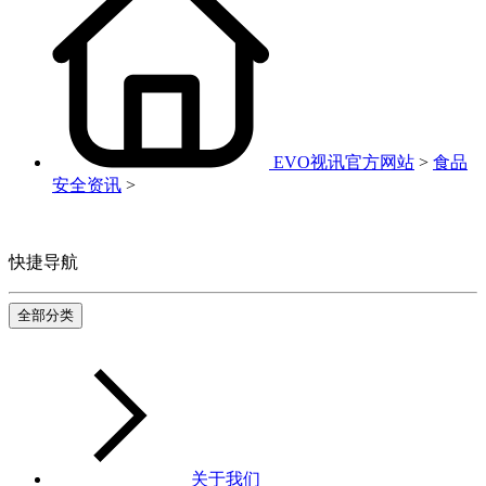
EVO视讯官方网站
>
食品
安全资讯
>
快捷导航
全部分类
关于我们