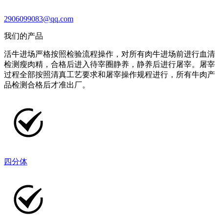
2906099083@qq.com
我们的产品
活牛进场严格按照检验流程操作，对所有肉牛进场前进行血清
检测瘦肉精，合格后进入待宰圈静养，静养后进行屠宰。屠宰
过程全部按照清真工艺要求和屠宰操作规程进行，所有牛肉产
品检测合格后才准出厂。
四分体