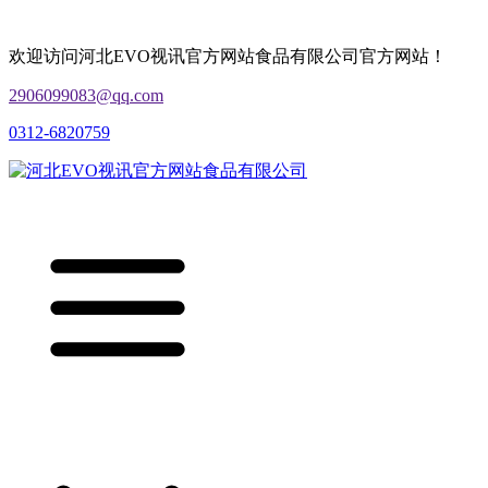
欢迎访问河北EVO视讯官方网站食品有限公司官方网站！
2906099083@qq.com
0312-6820759