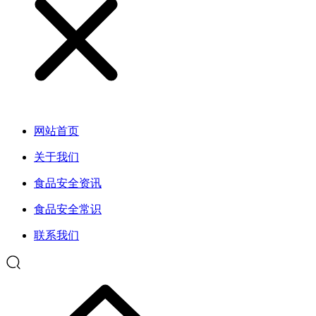
网站首页
关于我们
食品安全资讯
食品安全常识
联系我们