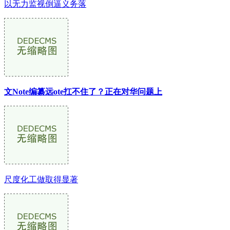
以无力监视倒逼义务落
文Note编纂远ote扛不住了？正在对华问题上
尺度化工做取得显著