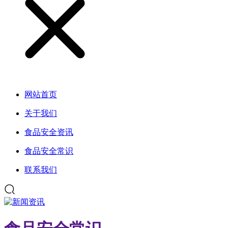
网站首页
关于我们
食品安全资讯
食品安全常识
联系我们