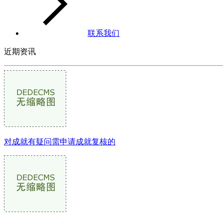
联系我们
近期资讯
对成就有疑问需申请成就复核的